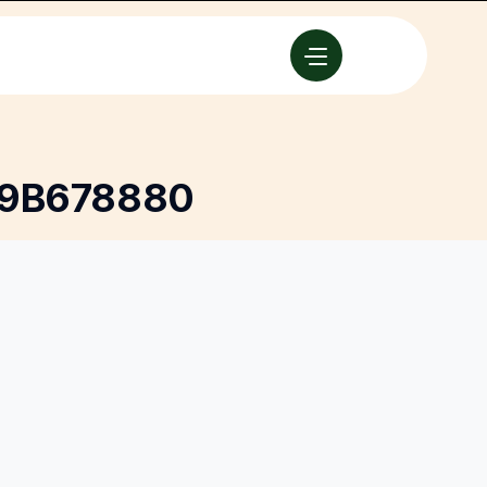
9B678880