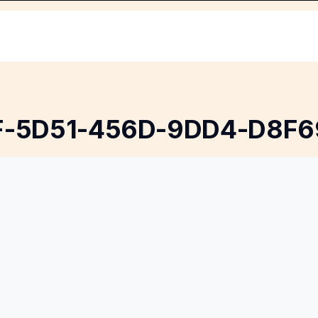
F-5D51-456D-9DD4-D8F6