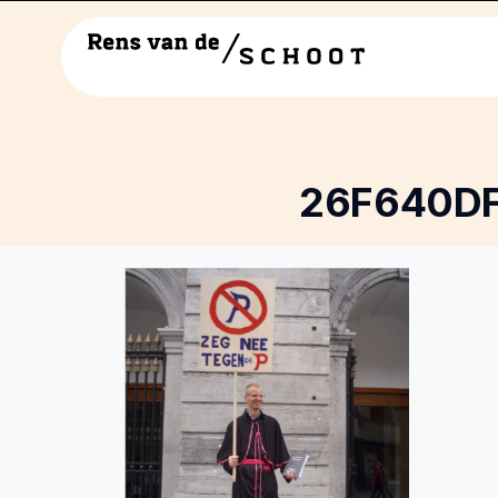
26F640D