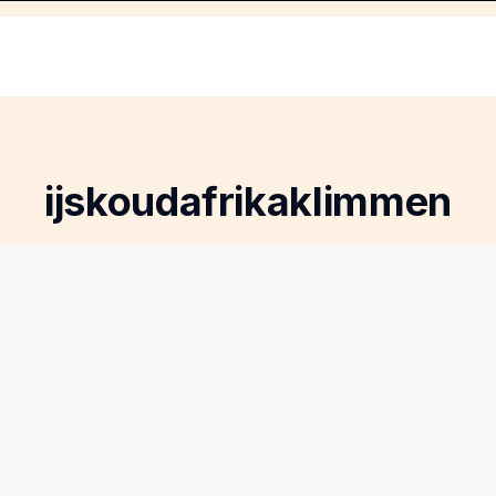
ijskoudafrikaklimmen