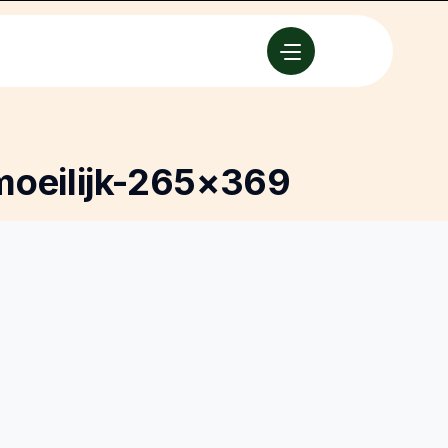
moeilijk-265×369