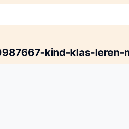
0987667-kind-klas-leren-